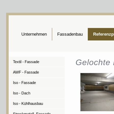
Unternehmen
Fassadenbau
Referenzp
Gelochte
Textil - Fassade
AWF - Fassade
Iso - Fassade
Iso - Dach
Iso - Kühlhausbau