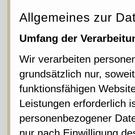
Allgemeines zur Da
Umfang der Verarbeitu
Wir verarbeiten persone
grundsätzlich nur, soweit
funktionsfähigen Website
Leistungen erforderlich i
personenbezogener Daten
nur nach Einwilligung de