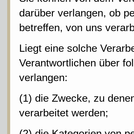
darüber verlangen, ob p
betreffen, von uns verar
Liegt eine solche Verarb
Verantwortlichen über fo
verlangen:
(1) die Zwecke, zu den
verarbeitet werden;
(2) die Kategorien von 