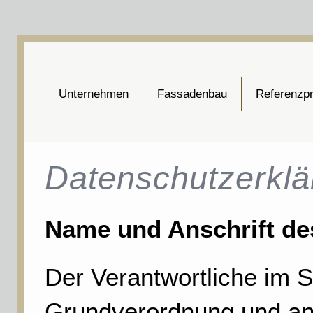
Unternehmen
Fassadenbau
Referenzpr
Datenschutzerkl
Name und Anschrift de
Der Verantwortliche im 
Grundverordnung und and