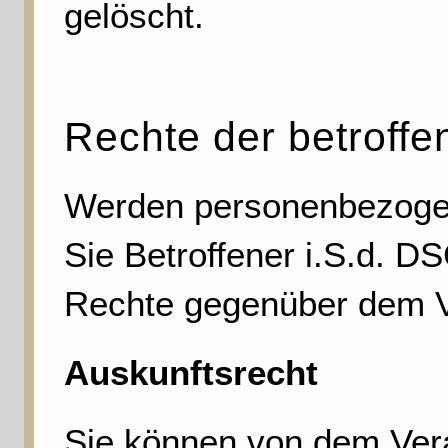
gelöscht.
Rechte der betroff
Werden personenbezogene
Sie Betroffener i.S.d. 
Rechte gegenüber dem Ve
Auskunftsrecht
Sie können von dem Vera