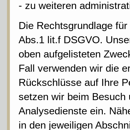
- zu weiteren administra
Die Rechtsgrundlage für 
Abs.1 lit.f DSGVO. Unser
oben aufgelisteten Zwec
Fall verwenden wir die 
Rückschlüsse auf Ihre P
setzen wir beim Besuch 
Analysedienste ein. Näh
in den jeweiligen Abschn